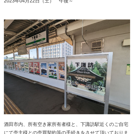
2023年04月22日（土） 午後～
酒田市内、所有空き家所有者様と、下諏訪駅近くのご自宅
にて売主様との売買契約等の手続きをさせて頂いておりま